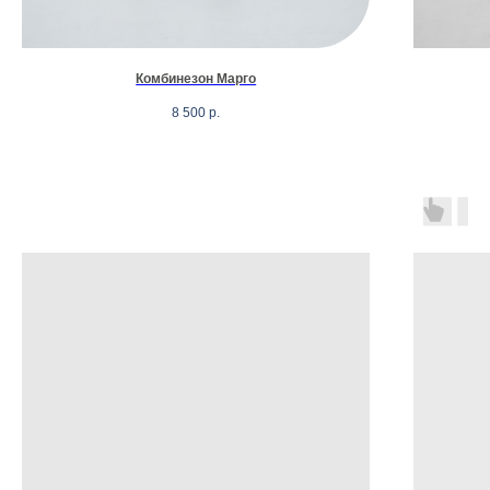
Комбинезон Марго
8 500
р.