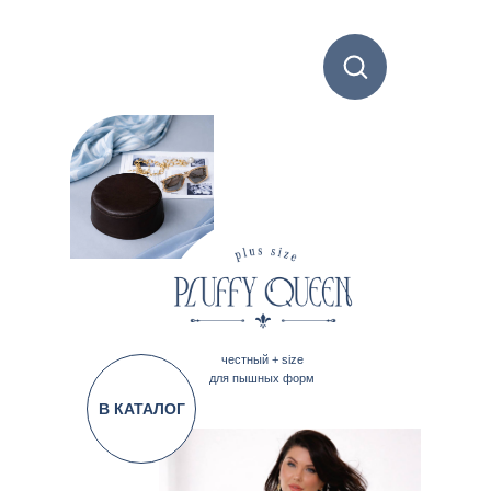
честный + size
для пышных форм
В КАТАЛОГ