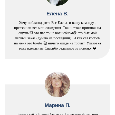
Елена В.
Хочу поблагодарить Вас Елена, и вашу команду ,
превзошли все мои ожидания. Ткань такая приятная на
ощупь 💥 это что то на волшебном😄 это был мой
первый заказ (думаю не последний). И как сел костюм
на меня это бомба 🥰 ничего нигде не торчит. Упаковка
тоже идеальная. Спасибо отдельное за повязку ❤️
Марина П.
Здравствуйте Елена Олеговна. В очередной раз хочу