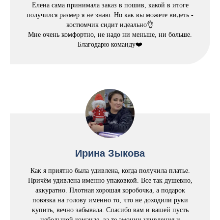
Елена сама принимала заказ в пошив, какой в итоге
получился размер я не знаю. Но как вы можете видеть -
костюмчик сидит идеально👌
Мне очень комфортно, не надо ни меньше, ни больше.
Благодарю команду❤️
Ирина Зыкова
Как я приятно была удивлена, когда получила платье.
Причём удивлена именно упаковкой. Все так душевно,
аккуратно. Плотная хорошая коробочка, а подарок
повязка на голову именно то, что не доходили руки
купить, вечно забывала. Спасибо вам и вашей пусть
небольшой команде, за те эмоции удивления и