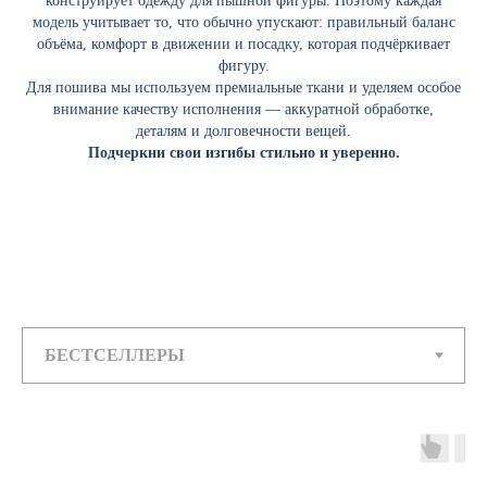
конструирует одежду для пышной фигуры. Поэтому каждая
модель учитывает то, что обычно упускают: правильный баланс
объёма, комфорт в движении и посадку, которая подчёркивает
фигуру.
Для пошива мы используем премиальные ткани и уделяем особое
внимание качеству исполнения — аккуратной обработке,
деталям и долговечности вещей.
Подчеркни свои изгибы стильно и уверенно.