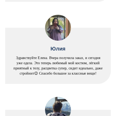
Юлия
Здравствуйте Елена. Вчера получила заказ, и сегодня
уже одела. Это теперь любимый мой костюм, лёгкий
приятный к телу, расцветка супер, сидит идеально, даже
стройнит😉 Спасибо большое за классные вещи!