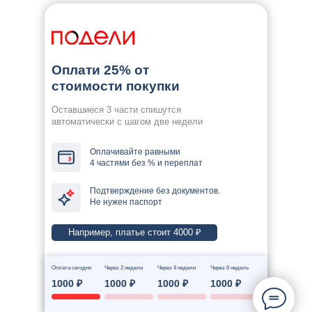
Оплати 25% от
стоимости покупки
Оставшиеся 3 части спишутся
автоматически с шагом две недели
Оплачивайте равными
4 частями без % и переплат
Подтверждение без документов.
Не нужен паспорт
Например, платье стоит 4000 ₽
Оплата сегодня
Через 2 недели
Через 4 недели
Через 6 недель
1000 ₽
1000 ₽
1000 ₽
1000 ₽