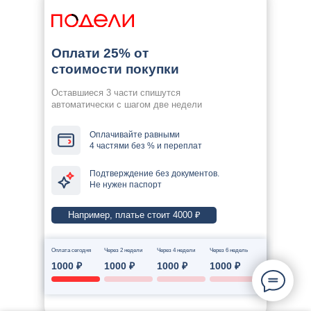
Оплати 25% от
стоимости покупки
Оставшиеся 3 части спишутся
автоматически с шагом две недели
Оплачивайте равными
4 частями без % и переплат
Подтверждение без документов.
Не нужен паспорт
Например, платье стоит 4000 ₽
Оплата сегодня
Через 2 недели
Через 4 недели
Через 6 недель
1000 ₽
1000 ₽
1000 ₽
1000 ₽