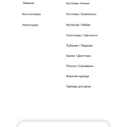
Новинки
Костюмы тёплые
Бестселлеры
Костюмы / Комплекты
Аксессуары
Футболки / Майки
Лонгсливы / Свитшоты
Рубашки / Пиджаки
Брюки / Джоггеры
Платья / Сарафаны
Верхняя одежда
Одежда для дома