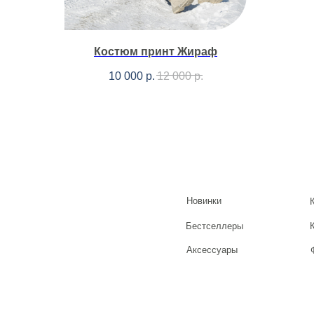
Костюм принт Жираф
10 000
р.
12 000
р.
Новинки
Бестселлеры
Аксессуары