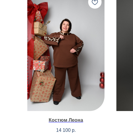
Костюм Леона
14 100
р.