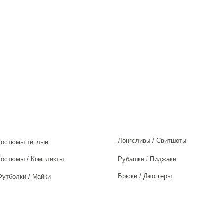
Лонгсливы / Свитшоты
Костюмы тёплые
Костюмы / Комплекты
Рубашки / Пиджаки
Брюки / Джоггеры
Футболки / Майки