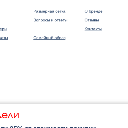
Размерная сетка
О бренде
Вопросы и ответы
Отзывы
леры
⠀
Контакты
каты
Семейный образ