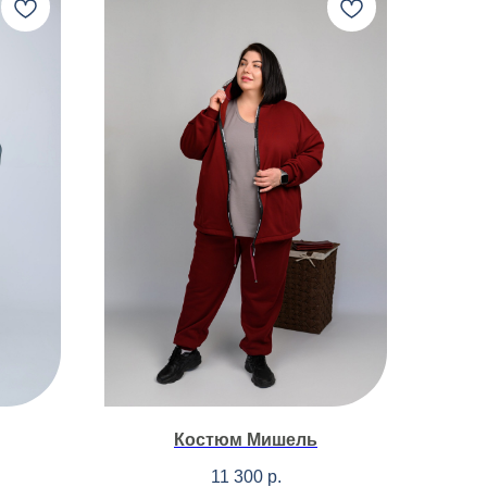
Костюм Мишель
11 300
р.