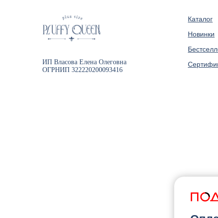
Каталог
Новинки
Бестсел
ИП Власова Елена Олеговна
Сертифи
ОГРНИП 322220200093416