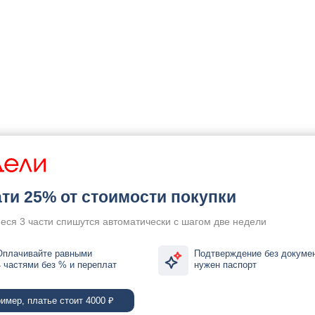
ти 25% от стоимости покупки
еся 3 части спишутся автоматически с шагом две недели
Оплачивайте равными
Подтверждение без докумен
4 частями без % и переплат
нужен паспорт
имер, платье стоит 4000 ₽