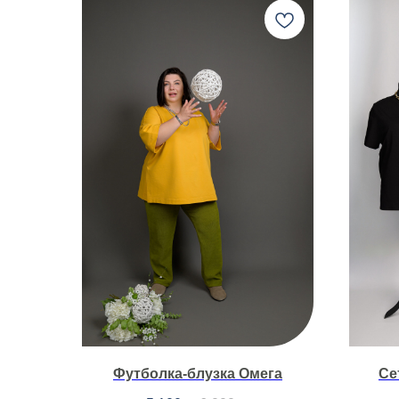
Футболка-блузка Омега
Се