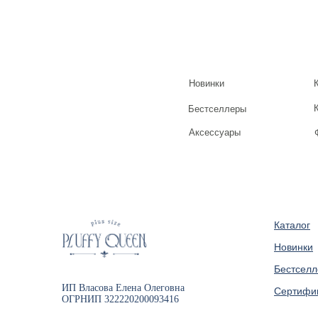
Новинки
Бестселлеры
Аксессуары
Каталог
Новинки
Бестсел
ИП Власова Елена Олеговна
Сертифи
ОГРНИП 322220200093416