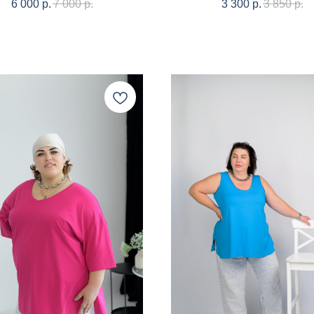
6 000
р.
7 000
р.
3 300
р.
3 850
р.