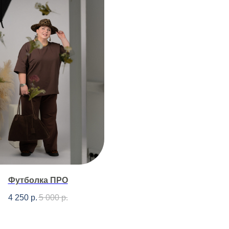
Футболка ПРО
4 250
р.
5 000
р.