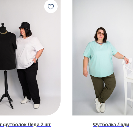
т футболок Леди 2 шт
Футболка Леди