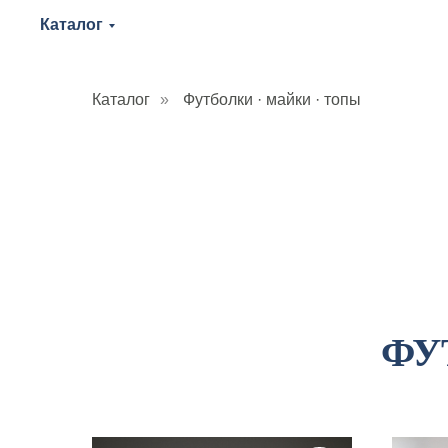
Каталог
Каталог
»
Футболки · майки · топы
ФУ