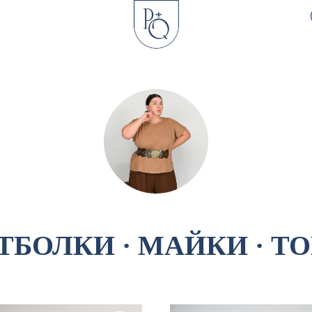
ТБОЛКИ
·
МАЙКИ · Т