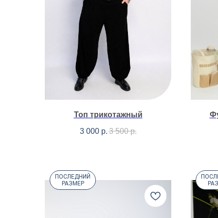
Топ трикотажный
Ф
3 000
р.
3 500
р.
ПОСЛЕДНИЙ
ПОСЛ
РАЗМЕР
РА