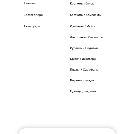
Новинки
Костюмы тёплые
Бестселлеры
Костюмы / Комплекты
Аксессуары
Футболки / Майки
Лонгсливы / Свитшоты
Рубашки / Пиджаки
Брюки / Джоггеры
Платья / Сарафаны
Верхняя одежда
Одежда для дома