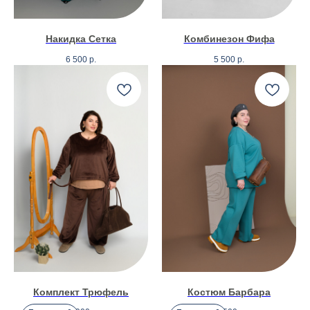
Накидка Сетка
Комбинезон Фифа
6 500
р.
5 500
р.
Комплект Трюфель
Костюм Барбара