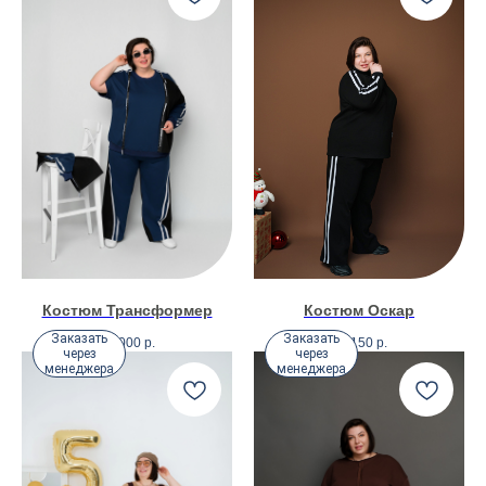
Костюм Трансформер
Костюм Оскар
Заказать
Заказать
15 000
р.
12 150
р.
через
через
менеджера
менеджера