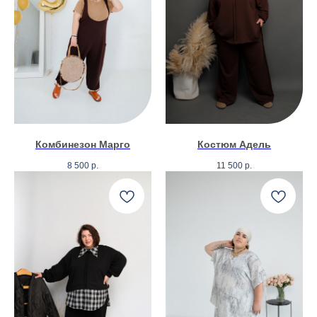
Комбинезон Марго
Костюм Адель
8 500
р.
11 500
р.