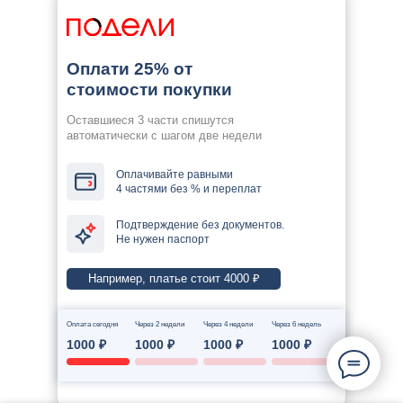
Оплати 25% от
стоимости покупки
Оставшиеся 3 части спишутся
автоматически с шагом две недели
Оплачивайте равными
4 частями без % и переплат
Подтверждение без документов.
Не нужен паспорт
Например, платье стоит 4000 ₽
Оплата сегодня
Через 2 недели
Через 4 недели
Через 6 недель
1000 ₽
1000 ₽
1000 ₽
1000 ₽