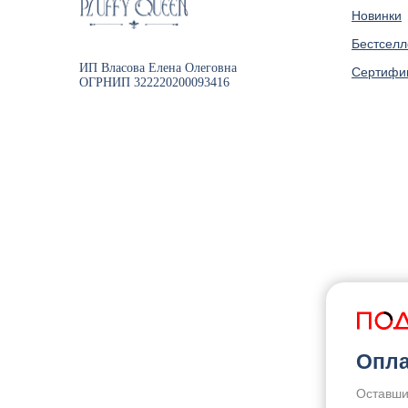
Новинки
Бестсел
ИП Власова Елена Олеговна
Сертифи
ОГРНИП 322220200093416
Опла
Оставши