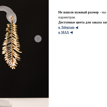
Не нашли нужный размер -
мы 
параметрам.
Доступные цвета для заказа за
в Telegram
◀
в МАХ
◀