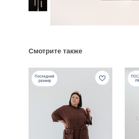
Смотрите также
Последний
ПОС
размер
Р