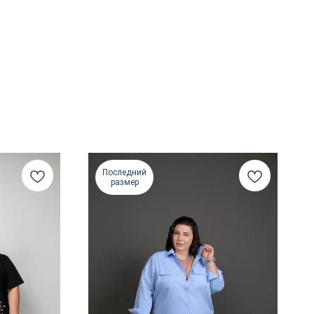
Последний
размер