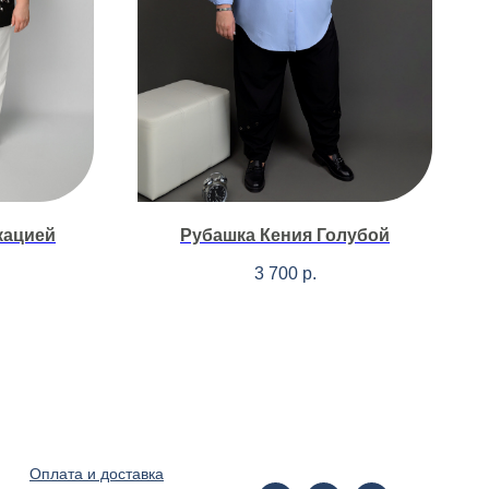
кацией
Рубашка Кения Голубой
3 700
р.
Оплата и доставка