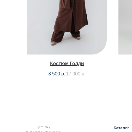
Костюм Голди
8 500
р.
17 000
р.
Каталог