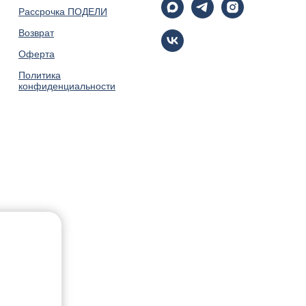
Рассрочка ПОДЕЛИ
Возврат
Оферта
Политика
конфиденциальности