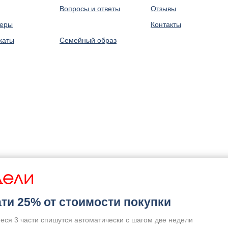
Вопросы и ответы
Отзывы
леры
⠀
Контакты
каты
Семейный образ
ти 25% от стоимости покупки
еся 3 части спишутся автоматически с шагом две недели