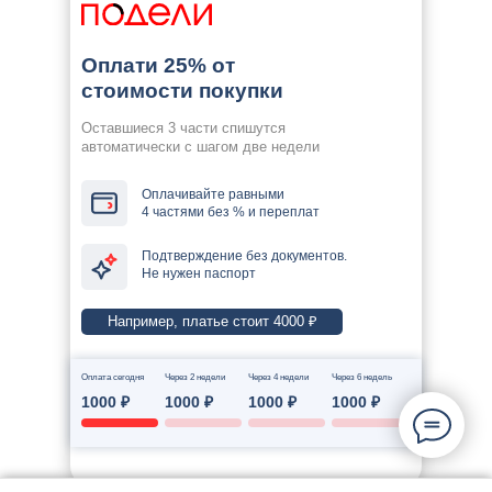
Оплати 25% от
стоимости покупки
Оставшиеся 3 части спишутся
автоматически с шагом две недели
Оплачивайте равными
4 частями без % и переплат
Подтверждение без документов.
Не нужен паспорт
Например, платье стоит 4000 ₽
Оплата сегодня
Через 2 недели
Через 4 недели
Через 6 недель
1000 ₽
1000 ₽
1000 ₽
1000 ₽