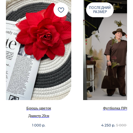
ПОСЛЕДНИЙ
РАЗМЕР
Брошь цветок
Футболка ПРО
Диаметр 20см
1 000
р.
4 250
р.
5 000
р.