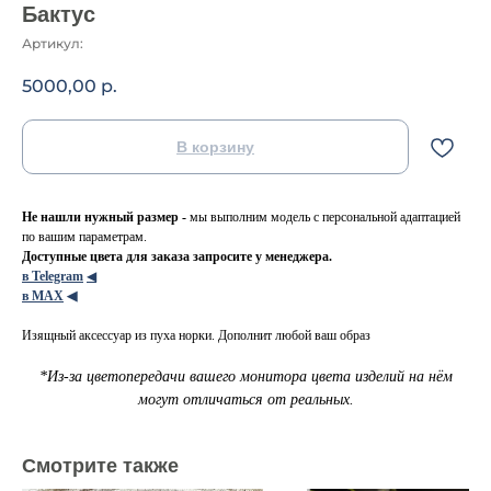
Бактус
Артикул:
5000,00
р.
В корзину
Не нашли нужный размер -
мы выполним модель с персональной адаптацией
по вашим параметрам.
Доступные цвета для заказа запросите у менеджера.
в Telegram
◀
в МАХ
◀
Изящный аксессуар из пуха норки. Дополнит любой ваш образ
*Из-за цветопередачи вашего монитора цвета изделий на нём
могут отличаться от реальных.
Смотрите также