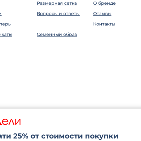
Размерная сетка
О бренде
и
Вопросы и ответы
Отзывы
ллеры
⠀
Контакты
икаты
Семейный образ
ти 25% от стоимости покупки