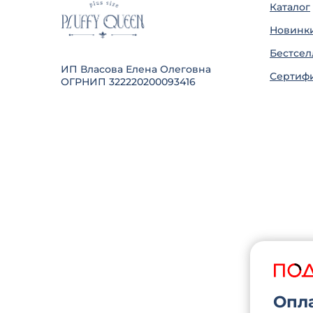
Каталог
Новинк
Бестсе
ИП Власова Елена Олеговна
Сертиф
ОГРНИП 322220200093416
Опла