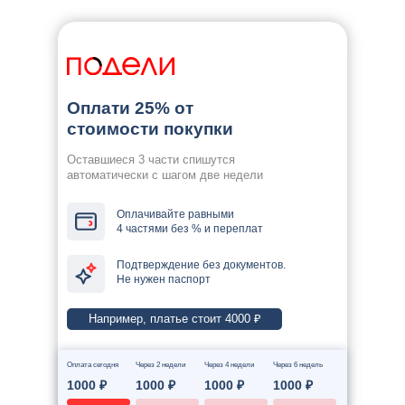
Оплати 25% от
стоимости покупки
Оставшиеся 3 части спишутся
автоматически с шагом две недели
Оплачивайте равными
4 частями без % и переплат
Подтверждение без документов.
Не нужен паспорт
Например, платье стоит 4000 ₽
Оплата сегодня
Через 2 недели
Через 4 недели
Через 6 недель
1000 ₽
1000 ₽
1000 ₽
1000 ₽