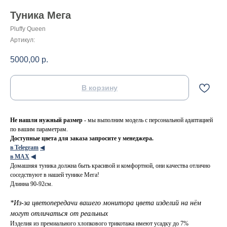
Туника Мега
Pluffy Queen
Артикул:
5000,00
р.
В корзину
Не нашли нужный размер -
мы выполним модель с персональной адаптацией
по вашим параметрам.
Доступные цвета для заказа запросите у менеджера.
в Telegram
◀
в МАХ
◀
Домашняя туника должна быть красивой и комфортной, они качества отлично
соседствуют в нашей тунике Мега!
Длинна 90-92см.
*Из-за цветопередачи вашего монитора цвета изделий на нём
могут отличаться от реальных
Изделия из премиального хлопкового трикотажа имеют усадку до 7%