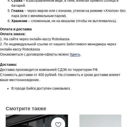
Сушка
– в расправленном виде, в тени, избегая прямого солнца и
батарей.
Глажка
– через марлю или с изнанки, утюгом на режиме «Хлопок» без
пара (или с минимальным паром).
Хранение
– сложенным, не на вешалке (чтобы не вытягивалось).
Оплата и доставка
Оплата заказа:
1. На сайте через онлайн-кассу Robokassa
2. По индивидуальной ссылке от нашего Заботливого менеджера через
онлайн-кассу Robokassa
Ознакомиться с договором-оферты можно
Здесь
.
Доставка:
Доставка производится компанией СДЭК по территории РФ.
Стоимость доставки от 400 рублей. На стоимость и сроки доставки влияет
ваше местонахождение.
В городе Бийск доступен самовывоз.
Смотрите также