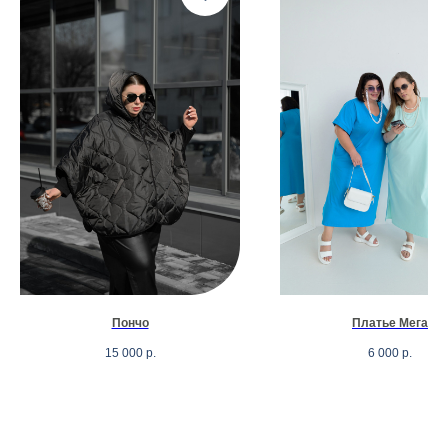
Пончо
Платье Мега
15 000
р.
6 000
р.