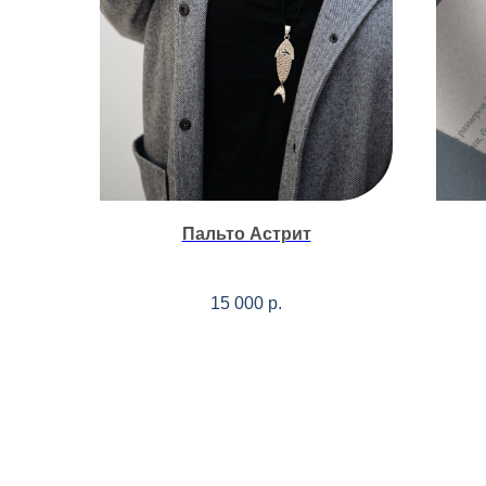
Пальто Астрит
15 000
р.