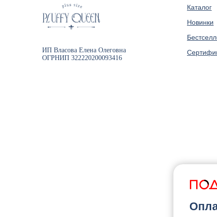
Каталог
Новинки
Бестсел
ИП Власова Елена Олеговна
Сертифи
ОГРНИП 322220200093416
Опла