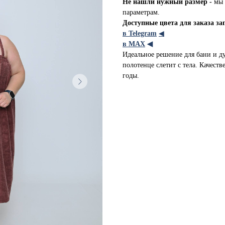
Не нашли нужный размер -
мы 
параметрам.
Доступные цвета для заказа за
в Telegram
◀
в МАХ
◀
Идеальное решение для бани и душ
полотенце слетит с тела. Качест
годы.