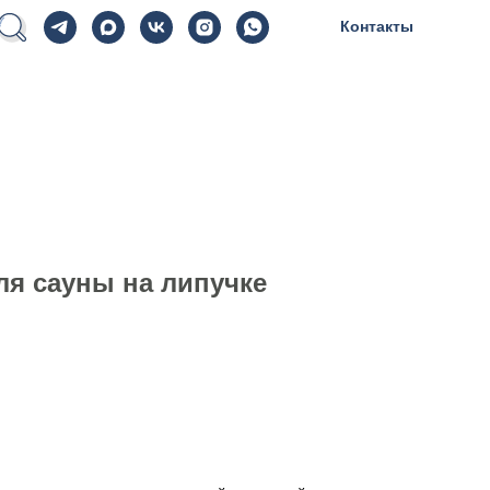
Контакты
ля сауны на липучке