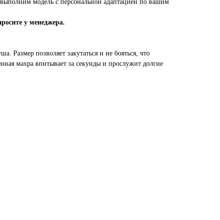
выполним модель с персональной адаптацией по вашим
просите у менеджера.
а. Размер позволяет закутаться и не бояться, что
венная махра впитывает за секунды и прослужит долгие