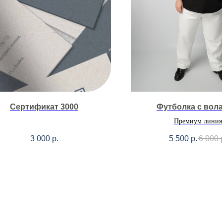
Сертификат 3000
Футболка с вол
Премиум линия
3 000
р.
5 500
р.
6 000