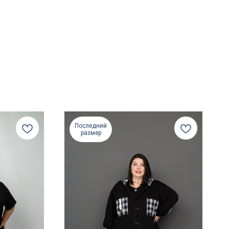
Последний
размер