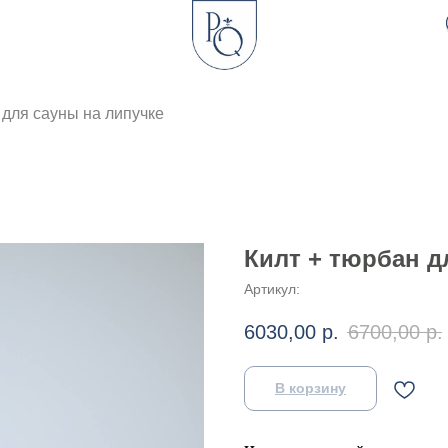
 для сауны на липучке
Килт + тюрбан д
Артикул:
6030,00
р.
6700,00
р.
В корзину