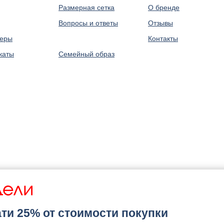
Размерная сетка
О бренде
Вопросы и ответы
Отзывы
леры
⠀
Контакты
каты
Семейный образ
ти 25% от стоимости покупки