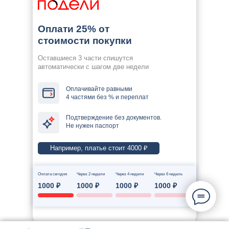
Оплати 25% от
стоимости покупки
Оставшиеся 3 части спишутся
автоматически с шагом две недели
Оплачивайте равными
4 частями без % и переплат
Подтверждение без документов.
Не нужен паспорт
Например, платье стоит 4000 ₽
Оплата сегодня
Через 2 недели
Через 4 недели
Через 6 недель
1000 ₽
1000 ₽
1000 ₽
1000 ₽