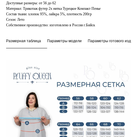
Доступные размеры: от 56 до 62
Материал: Трикотаж футер 2х нитка Турецкое Компакт Пенье
Состав ткани: хлопок 95%, лайкра 5%, плотность 200гр
Сезон: Лето
Собственное производство: изготовлено в России г.Бийск
Размерная таблица
Параметры модели
Параметры готового издел