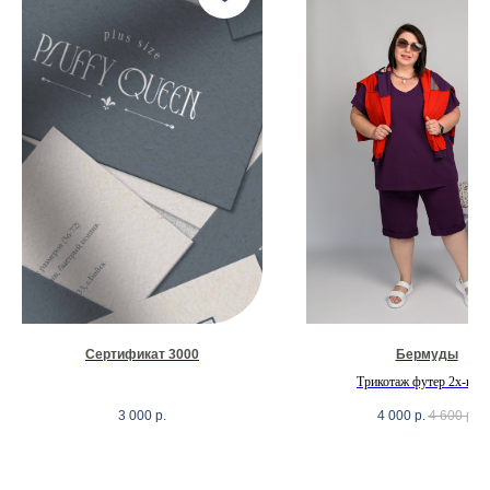
Сертификат 3000
Бермуды
Трикотаж футер 2х-нит
3 000
р.
4 000
р.
4 600
р.