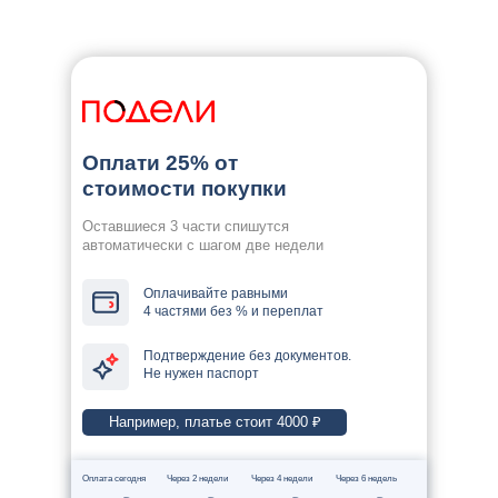
Оплати 25% от
стоимости покупки
Оставшиеся 3 части спишутся
автоматически с шагом две недели
Оплачивайте равными
4 частями без % и переплат
Подтверждение без документов.
Не нужен паспорт
Например, платье стоит 4000 ₽
Оплата сегодня
Через 2 недели
Через 4 недели
Через 6 недель