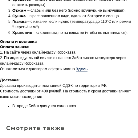
оставить разводы).
Отжим
– слабый или без него (можно вручную, не выкручивая).
Сушка
– в расправленном виде, вдали от батареи и солнца.
Глажка
– с изнанки, если нужно (температура до 110°C или режим
"шерсть/шелк").
Хранение
– сложенным, не на вешалке (чтобы не вытягивался).
Оплата и доставка
Оплата заказа:
1. На сайте через онлайн-кассу Robokassa
2. По индивидуальной ссылке от нашего Заботливого менеджера через
онлайн-кассу Robokassa
Здесь
Ознакомиться с договором-оферты можно
.
Доставка:
Доставка производится компанией СДЭК по территории РФ.
Стоимость доставки от 400 рублей. На стоимость и сроки доставки влияет
ваше местонахождение.
В городе Бийск доступен самовывоз.
Смотрите также