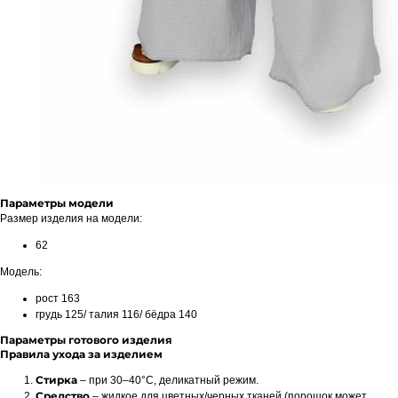
Параметры модели
Размер изделия на модели:
62
Модель:
рост 163
грудь 125/ талия 116/ бёдра 140
Параметры готового изделия
Правила ухода за изделием
Стирка
– при 30–40°C, деликатный режим.
Средство
– жидкое для цветных/черных тканей (порошок может