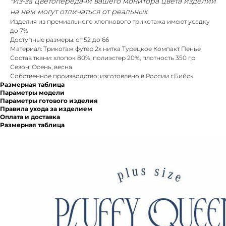
*Из-за цветопередачи вашего монитора цвета изделий
на нём могут отличаться от реальных.
Изделия из премиального хлопкового трикотажа имеют усадку
до 7%
Доступные размеры: от 52 до 66
Материал: Трикотаж футер 2х нитка Турецкое Компакт Пенье
Состав ткани: хлопок 80%, полиэстер 20%, плотность 350 гр
Сезон: Осень, весна
Собственное производство: изготовлено в России г.Бийск
Размерная таблица
Параметры модели
Параметры готового изделия
Правила ухода за изделием
Оплата и доставка
Размерная таблица