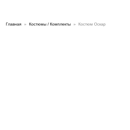
Главная
Костюмы / Комплекты
Костюм Оскар