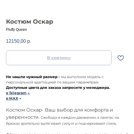
Костюм Оскар
Pluffy Queen
12150,00
р.
В корзину
Не нашли нужный размер -
мы выполним модель с
персональной адаптацией по вашим параметрам.
Доступные цвета для заказа запросите у менеджера.
в Telegram
◀
в МАХ
◀
Костюм Оскар- Ваш выбор для комфорта и
уверенности.
Свобода в каждом движении, а лампас на
брюках зрительно вытягивает силуэт и подчеркивают стиль.