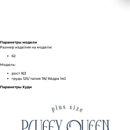
Параметры модели
Размер изделия на модели:
62
Модель:
рост 163
грудь 125/ талия 116/ бёдра 140
Параметры Худи