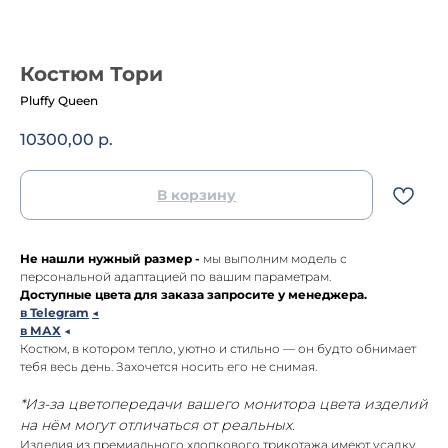
Костюм Тори
Pluffy Queen
10300,00
р.
В корзину
Не нашли нужный размер -
мы выполним модель с
персональной адаптацией по вашим параметрам.
Доступные цвета для заказа запросите у менеджера.
в Telegram
◀
в МАХ
◀
Костюм, в котором тепло, уютно и стильно — он будто обнимает
тебя весь день. Захочется носить его не снимая.
*Из-за цветопередачи вашего монитора цвета изделий
на нём могут отличаться от реальных.
Изделия из премиального хлопкового трикотажа имеют усадку