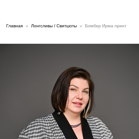
Главная
Лонгсливы / Свитшоты
Бомбер Ирма принт