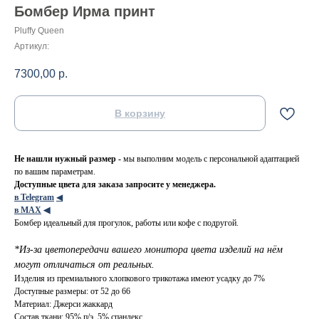
Бомбер Ирма принт
Pluffy Queen
Артикул:
7300,00
р.
В корзину
Не нашли нужный размер -
мы выполним модель с персональной адаптацией
по вашим параметрам.
Доступные цвета для заказа запросите у менеджера.
в Telegram
◀
в МАХ
◀
Бомбер идеальный для прогулок, работы или кофе с подругой.
*Из-за цветопередачи вашего монитора цвета изделий на нём
могут отличаться от реальных.
Изделия из премиального хлопкового трикотажа имеют усадку до 7%
Доступные размеры: от 52 до 66
Материал: Джерси жаккард
Состав ткани: 95% п/э, 5% спандекс