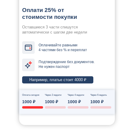
Оплати 25% от
стоимости покупки
Оставшиеся 3 части спишутся
автоматически с шагом две недели
Оплачивайте равными
4 частями без % и переплат
Подтверждение без документов.
Не нужен паспорт
Например, платье стоит 4000 ₽
Оплата сегодня
Через 2 недели
Через 4 недели
Через 6 недель
1000 ₽
1000 ₽
1000 ₽
1000 ₽