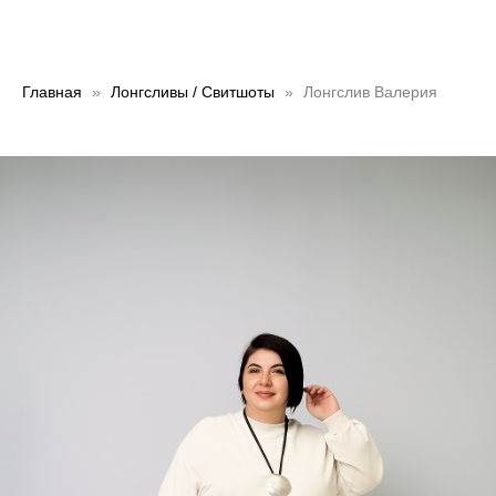
Главная
Лонгсливы / Свитшоты
Лонгслив Валерия