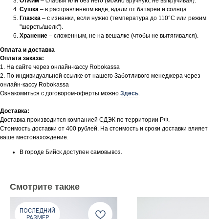
Отжим
– слабый или без него (можно вручную, не выкручивая).
Сушка
– в расправленном виде, вдали от батареи и солнца.
Глажка
– с изнанки, если нужно (температура до 110°C или режим
"шерсть/шелк").
Хранение
– сложенным, не на вешалке (чтобы не вытягивался).
Оплата и доставка
Оплата заказа:
1. На сайте через онлайн-кассу Robokassa
2. По индивидуальной ссылке от нашего Заботливого менеджера через
онлайн-кассу Robokassa
Ознакомиться с договором-оферты можно
Здесь
.
Доставка:
Доставка производится компанией СДЭК по территории РФ.
Стоимость доставки от 400 рублей. На стоимость и сроки доставки влияет
ваше местонахождение.
В городе Бийск доступен самовывоз.
Смотрите также
ПОСЛЕДНИЙ
РАЗМЕР