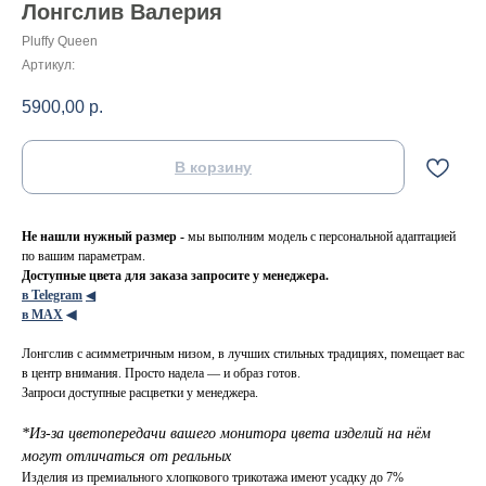
Лонгслив Валерия
Pluffy Queen
Артикул:
5900,00
р.
В корзину
Не нашли нужный размер -
мы выполним модель с персональной адаптацией
по вашим параметрам.
Доступные цвета для заказа запросите у менеджера.
в Telegram
◀
в МАХ
◀
Лонгслив с асимметричным низом, в лучших стильных традициях, помещает вас
в центр внимания. Просто надела — и образ готов.
Запроси доступные расцветки у менеджера.
*Из-за цветопередачи вашего монитора цвета изделий на нём
могут отличаться от реальных
Изделия из премиального хлопкового трикотажа имеют усадку до 7%