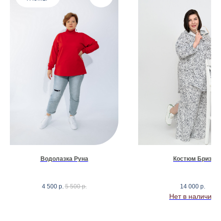
Водолазка Руна
Костюм Бриз
4 500
р.
5 500
р.
14 000
р.
Нет в наличии