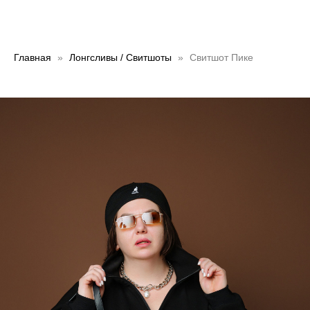
Главная
Лонгсливы / Свитшоты
Свитшот Пике