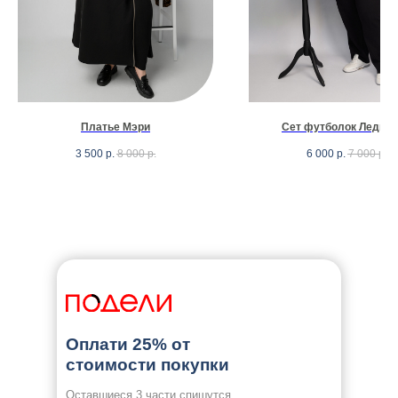
Платье Мэри
Сет футболок Леди 2
3 500
р.
8 000
р.
6 000
р.
7 000
р.
Оплати 25% от
стоимости покупки
Оставшиеся 3 части спишутся