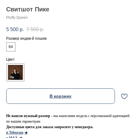
Свитшот Пике
Pluffy Queen
5 500
р.
7 500
р.
Размер индив-й пошив
64
Цвет
В корзину
Не нашли нужный размер -
мы выполним модель с персональной адаптацией
по вашим параметрам.
Доступные цвета для заказа запросите у менеджера.
в Telegram
◀