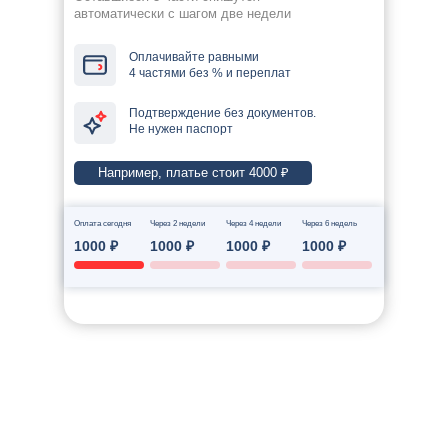
автоматически с шагом две недели
Оплачивайте равными
4 частями без % и переплат
Подтверждение без документов.
Не нужен паспорт
Например, платье стоит 4000 ₽
Оплата сегодня
Через 2 недели
Через 4 недели
Через 6 недель
1000 ₽
1000 ₽
1000 ₽
1000 ₽