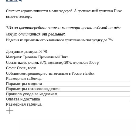
в МАХ
◀
Свитшот хорошо впишется в ваш гардероб. А премиальный трикотаж Пике
вызовет восторг.
*Из-за цветопередачи вашего монитора цвета изделий на нём
могут отличаться от реальных.
Изделия из премиального хлопкового трикотажа имеют усадку до 7%
Доступные размеры: 56-70
Материал: Трикотаж Премиальный Пике
Состав ткани: хлопок 80%, полиэстер 20%, плотность 350 гр
Сезон: Осень, весна
Собственное производство: изготовлено в России г.Бийск
Размерная таблица
Параметры модели
Параметры готового изделия
Правила ухода за изделием
Оплата и доставка
Размерная таблица