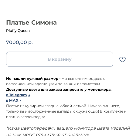
Платье Симона
Pluffy Queen
7000,00
р.
В корзину
Не нашли нужный размер -
мы выполним модель с
персональной адаптацией по вашим параметрам.
Доступные цвета для заказа запросите у менеджера.
в Telegram
◀
в МАХ
◀
Платье из кулирной глади с юбкой-сеткой. Ничего лишнего,
только ты и восторженные взгляды окружающих! В комплекте к
платью велосипедки.
*Из-за цветопередачи вашего монитора цвета изделий
на нём могут отличаться от реальных