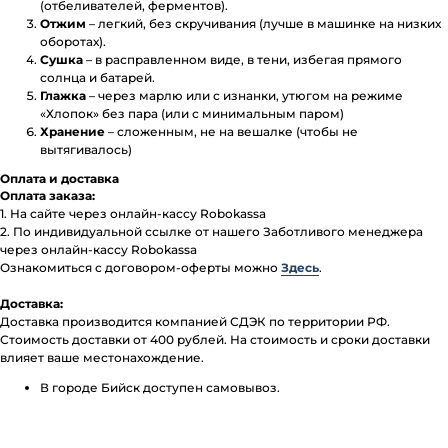
(отбеливателей, ферментов).
Отжим
– легкий, без скручивания (лучше в машинке на низких
оборотах).
Сушка
– в расправленном виде, в тени, избегая прямого
солнца и батарей.
Глажка
– через марлю или с изнанки, утюгом на режиме
«Хлопок» без пара (или с минимальным паром)
Хранение
– сложенным, не на вешалке (чтобы не
вытягивалось)
Оплата и доставка
Оплата заказа:
1. На сайте через онлайн-кассу Robokassa
2. По индивидуальной ссылке от нашего Заботливого менеджера
через онлайн-кассу Robokassa
Ознакомиться с договором-оферты можно
Здесь
.
Доставка:
Доставка производится компанией СДЭК по территории РФ.
Стоимость доставки от 400 рублей. На стоимость и сроки доставки
влияет ваше местонахождение.
В городе Бийск доступен самовывоз.