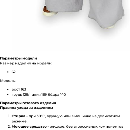
Параметры модели
Размер изделия на модели:
62
Модель:
рост 163
грудь 125/ талия 116/ бёдра 140
Параметры готового изделия
Правила ухода за изделием
Стирка
– при 30°C, вручную или в машинке на деликатном
режиме.
Моющее средство
– жидкое, без агрессивных компонентов