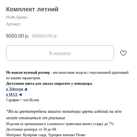
Комплект летний
Pluffy Queen
Артикул:
6000,00
р.
10000,00
р.
В корзину
Не нашли нужный размер -
мы выполним модель с персональной адаптацией
по вашим параметрам.
Доступные цвета для заказа запросите у менеджера.
в Telegram
◀
в МАХ
◀
Сарафан + топ Волна
*Из-за цветопередачи вашего монитора цвета изделий на нём
могут отличаться от реальных
Изделия из премиального хлопкового трикотажа имеют усадку до 7%
Доступные размеры: от 56 до 68
Материал: Кулирная гладь, Турецкое компакт Пенье