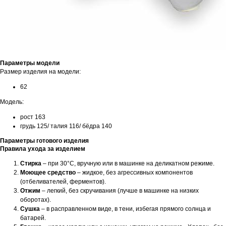
Параметры модели
Размер изделия на модели:
62
Модель:
рост 163
грудь 125/ талия 116/ бёдра 140
Параметры готового изделия
Правила ухода за изделием
Стирка
– при 30°C, вручную или в машинке на деликатном режиме.
Моющее средство
– жидкое, без агрессивных компонентов
(отбеливателей, ферментов).
Отжим
– легкий, без скручивания (лучше в машинке на низких
оборотах).
Сушка
– в расправленном виде, в тени, избегая прямого солнца и
батарей.