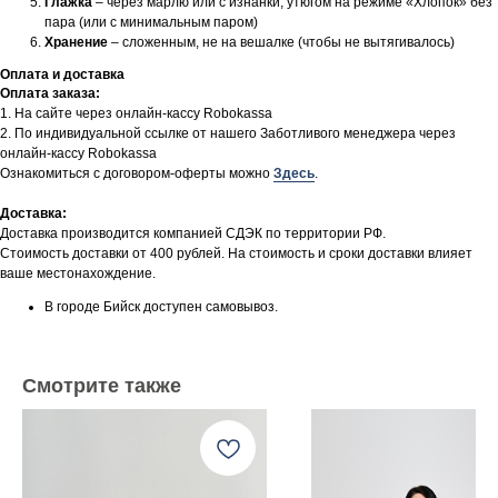
Глажка
– через марлю или с изнанки, утюгом на режиме «Хлопок» без
пара (или с минимальным паром)
Хранение
– сложенным, не на вешалке (чтобы не вытягивалось)
Оплата и доставка
Оплата заказа:
1. На сайте через онлайн-кассу Robokassa
2. По индивидуальной ссылке от нашего Заботливого менеджера через
онлайн-кассу Robokassa
Ознакомиться с договором-оферты можно
Здесь
.
Доставка:
Доставка производится компанией СДЭК по территории РФ.
Стоимость доставки от 400 рублей. На стоимость и сроки доставки влияет
ваше местонахождение.
В городе Бийск доступен самовывоз.
Смотрите также