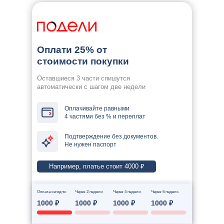
Оплати 25% от
стоимости покупки
Оставшиеся 3 части спишутся
автоматически с шагом две недели
Оплачивайте равными
4 частями без % и переплат
Подтверждение без документов.
Не нужен паспорт
Например, платье стоит 4000 ₽
Оплата сегодня
Через 2 недели
Через 4 недели
Через 6 недель
1000 ₽
1000 ₽
1000 ₽
1000 ₽