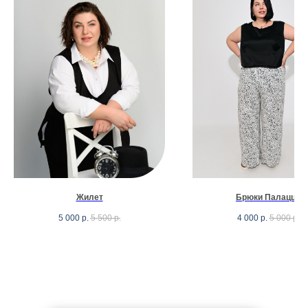
Жилет
Брюки Палаццо
5 000
р.
5 500
р.
4 000
р.
5 000
р.