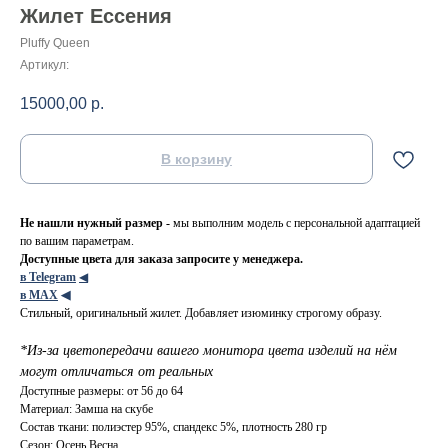
Жилет Ессения
Pluffy Queen
Артикул:
15000,00
р.
В корзину
Не нашли нужный размер -
мы выполним модель с персональной адаптацией
по вашим параметрам.
Доступные цвета для заказа запросите у менеджера.
в Telegram
◀
в МАХ
◀
Стильный, оригинальный жилет. Добавляет изюминку строгому образу.
*Из-за цветопередачи вашего монитора цвета изделий на нём
могут отличаться от реальных
Доступные размеры: от 56 до 64
Материал: Замша на скубе
Состав ткани: полиэстер 95%, спандекс 5%, плотность 280 гр
Сезон: Осень Весна