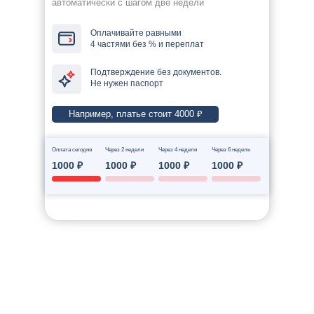
автоматически с шагом две недели
Оплачивайте равными
4 частями без % и переплат
Подтверждение без документов.
Не нужен паспорт
Например, платье стоит 4000 ₽
Оплата сегодня
Через 2 недели
Через 4 недели
Через 6 недель
1000 ₽
1000 ₽
1000 ₽
1000 ₽