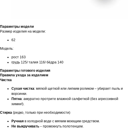
Параметры модели
Размер изделия на модели:
62
Модель:
рост 163
грудь 125/ талия 116/ бёдра 140
Параметры готового изделия
Правила ухода за изделием
Чистка
Сухая чистка
: мягкой щеткой или липким роликом – убирает пыль и
ворсинки.
Пятна
: аккуратно протрите влажной салфеткой (без агрессивной
химии!).
Стирка
(редко, только при необходимости)
Ручная
в холодной воде с мягким моющим средством.
Не выкручивать
– промокнуть полотенцем.