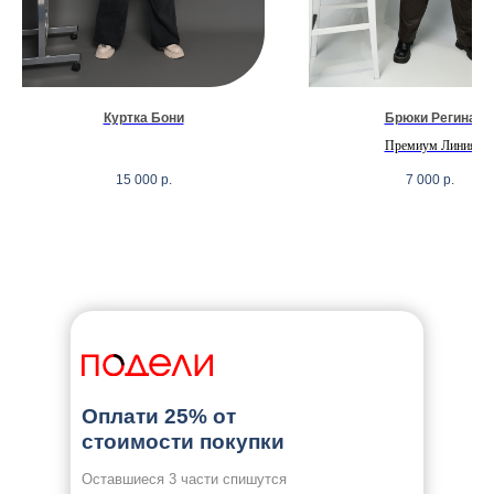
Куртка Бони
Брюки Регина
Премиум Линия
15 000
р.
7 000
р.
Оплати 25% от
стоимости покупки
Оставшиеся 3 части спишутся