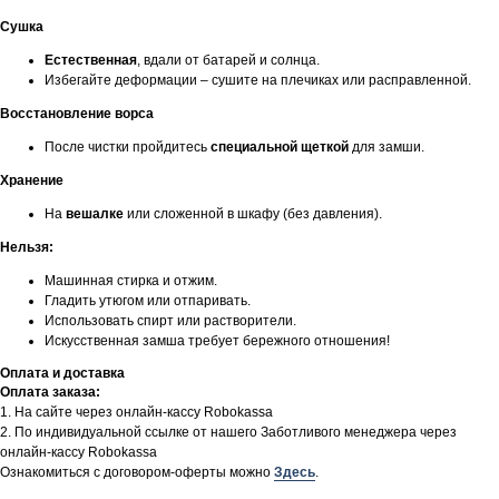
Сушка
Естественная
, вдали от батарей и солнца.
Избегайте деформации – сушите на плечиках или расправленной.
Восстановление ворса
После чистки пройдитесь
специальной щеткой
для замши.
Хранение
На
вешалке
или сложенной в шкафу (без давления).
Нельзя:
Машинная стирка и отжим.
Гладить утюгом или отпаривать.
Использовать спирт или растворители.
Искусственная замша требует бережного отношения!
Оплата и доставка
Оплата заказа:
1. На сайте через онлайн-кассу Robokassa
2. По индивидуальной ссылке от нашего Заботливого менеджера через
онлайн-кассу Robokassa
Ознакомиться с договором-оферты можно
Здесь
.