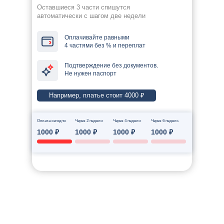
Оставшиеся 3 части спишутся
автоматически с шагом две недели
Оплачивайте равными
4 частями без % и переплат
Подтверждение без документов.
Не нужен паспорт
Например, платье стоит 4000 ₽
Оплата сегодня
Через 2 недели
Через 4 недели
Через 6 недель
1000 ₽
1000 ₽
1000 ₽
1000 ₽