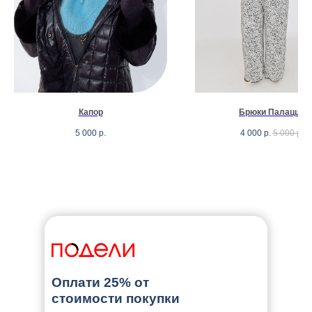
Капор
Брюки Палаццо
5 000
р.
4 000
р.
5 000
р.
Оплати 25% от
стоимости покупки