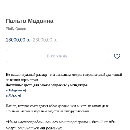
Пальто Мадонна
Pluffy Queen
18000,00
р.
23000,00
р.
В корзину
Не нашли нужный размер -
мы выполним модель с персональной адаптацией
по вашим параметрам.
Доступные цвета для заказа запросите у менеджера.
в Telegram
◀
в МАХ
◀
Пальто, которое сразу делает образ дороже, чем он есть на самом деле.
Стильное, лёгкое и идеально садится на фигуру плюссайз.
*Из-за цветопередачи вашего монитора цвета изделий на нём
могут отличаться от реальных