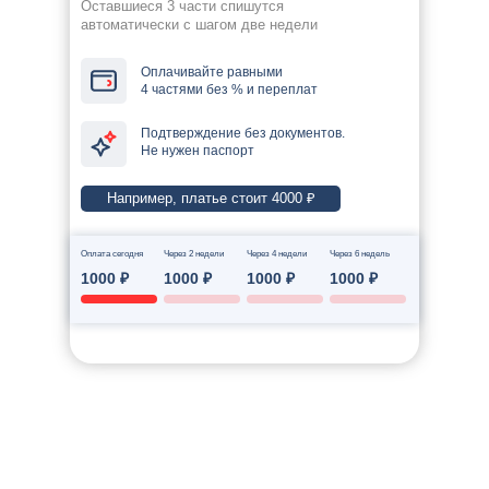
Оставшиеся 3 части спишутся
автоматически с шагом две недели
Оплачивайте равными
4 частями без % и переплат
Подтверждение без документов.
Не нужен паспорт
Например, платье стоит 4000 ₽
Оплата сегодня
Через 2 недели
Через 4 недели
Через 6 недель
1000 ₽
1000 ₽
1000 ₽
1000 ₽