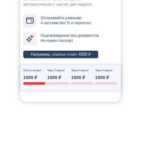
автоматически с шагом две недели
Оплачивайте равными
4 частями без % и переплат
Подтверждение без документов.
Не нужен паспорт
Например, платье стоит 4000 ₽
Оплата сегодня
Через 2 недели
Через 4 недели
Через 6 недель
1000 ₽
1000 ₽
1000 ₽
1000 ₽