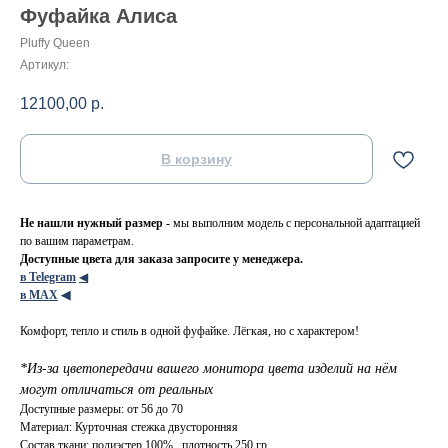
Фуфайка Алиса
Pluffy Queen
Артикул:
12100,00
р.
В корзину
Не нашли нужный размер -
мы выполним модель с персональной адаптацией
по вашим параметрам.
Доступные цвета для заказа запросите у менеджера.
в Telegram
◀
в МАХ
◀
Комфорт, тепло и стиль в одной фуфайке. Лёгкая, но с характером!
*Из-за цветопередачи вашего монитора цвета изделий на нём
могут отличаться от реальных
Доступные размеры: от 56 до 70
Материал: Курточная стежка двусторонняя
Состав ткани: полиэстер 100% , плотность 250 гр