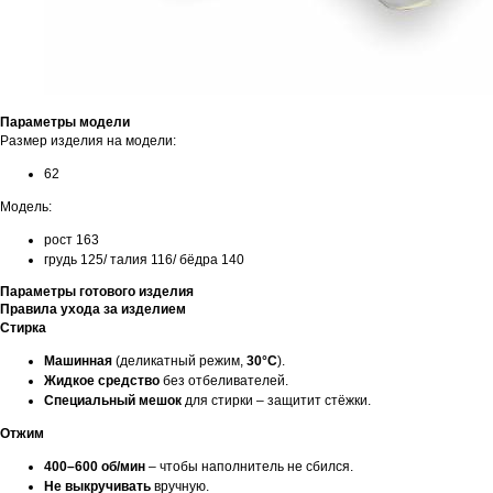
Параметры модели
Размер изделия на модели:
62
Модель:
рост 163
грудь 125/ талия 116/ бёдра 140
Параметры готового изделия
Правила ухода за изделием
Стирка
Машинная
(деликатный режим,
30°C
).
Жидкое средство
без отбеливателей.
Специальный мешок
для стирки – защитит стёжки.
Отжим
400–600 об/мин
– чтобы наполнитель не сбился.
Не выкручивать
вручную.