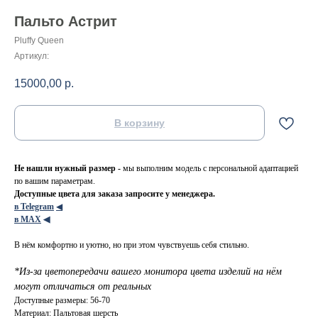
Пальто Астрит
Pluffy Queen
Артикул:
15000,00
р.
В корзину
Не нашли нужный размер -
мы выполним модель с персональной адаптацией
по вашим параметрам.
Доступные цвета для заказа запросите у менеджера.
в Telegram
◀
в МАХ
◀
В нём комфортно и уютно, но при этом чувствуешь себя стильно.
*Из-за цветопередачи вашего монитора цвета изделий на нём
могут отличаться от реальных
Доступные размеры: 56-70
Материал: Пальтовая шерсть