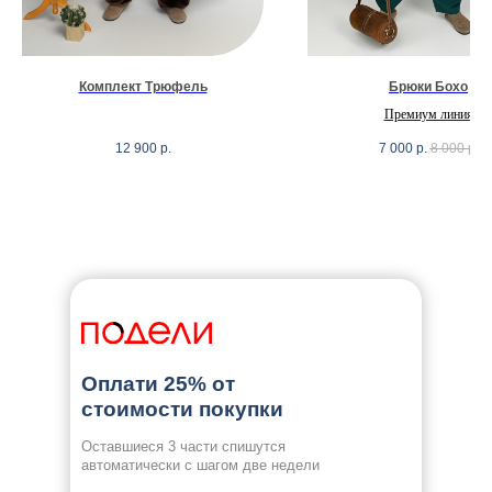
Комплект Трюфель
Брюки Бохо
Премиум линия
12 900
р.
7 000
р.
8 000
р.
Оплати 25% от
стоимости покупки
Оставшиеся 3 части спишутся
автоматически с шагом две недели